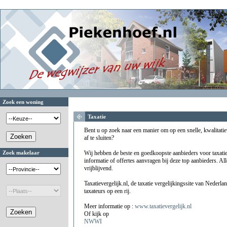
Zoek een woning
Taxatie
Bent u op zoek naar een manier om op een snelle, kwalitati
af te sluiten?
Zoek makelaar
Wij hebben de beste en goedkoopste aanbieders voor taxatie
informatie of offertes aanvragen bij deze top aanbieders. Alle
vrijblijvend.
Taxatievergelijk.nl, de taxatie vergelijkingssite van Nederl
taxateurs op een rij.
Meer informatie op :
www.taxatievergelijk.nl
Of kijk op
NWWI