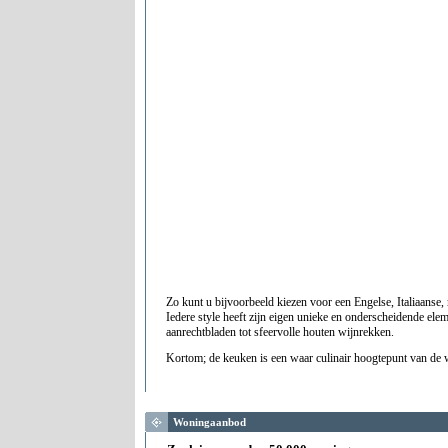
Zo kunt u bijvoorbeeld kiezen voor een Engelse, Italiaanse
Iedere style heeft zijn eigen unieke en onderscheidende el
aanrechtbladen tot sfeervolle houten wijnrekken.
Kortom; de keuken is een waar culinair hoogtepunt van d
Woningaanbod