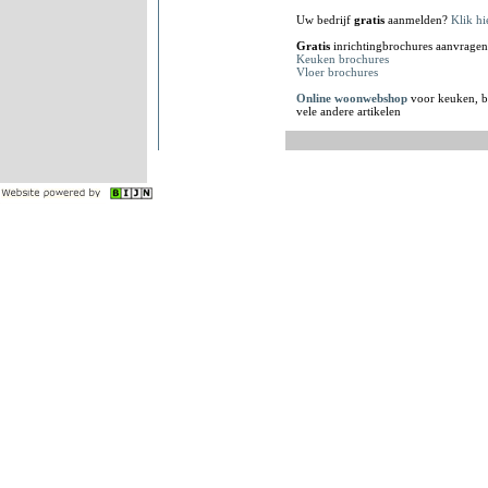
Uw bedrijf
gratis
aanmelden?
Klik hi
Gratis
inrichtingbrochures aanvragen
Keuken brochures
Vloer brochures
Online woonwebshop
voor keuken, b
vele andere artikelen