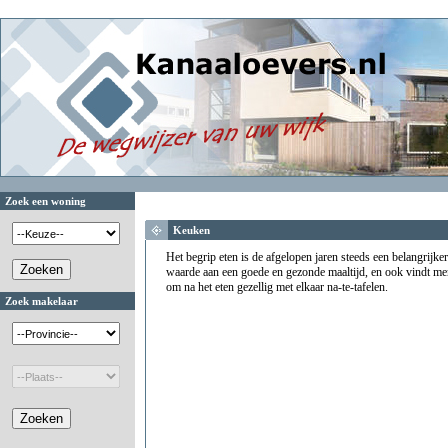
Zoek een woning
Keuken
Het begrip eten is de afgelopen jaren steeds een belangrijke
waarde aan een goede en gezonde maaltijd, en ook vindt men 
om na het eten gezellig met elkaar na-te-tafelen.
Zoek makelaar