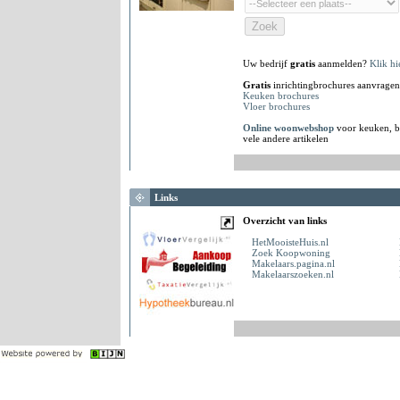
Uw bedrijf
gratis
aanmelden?
Klik hi
Gratis
inrichtingbrochures aanvragen
Keuken brochures
Vloer brochures
Online woonwebshop
voor keuken, b
vele andere artikelen
Links
Overzicht van links
HetMooisteHuis.nl
Zoek Koopwoning
Makelaars.pagina.nl
Makelaarszoeken.nl