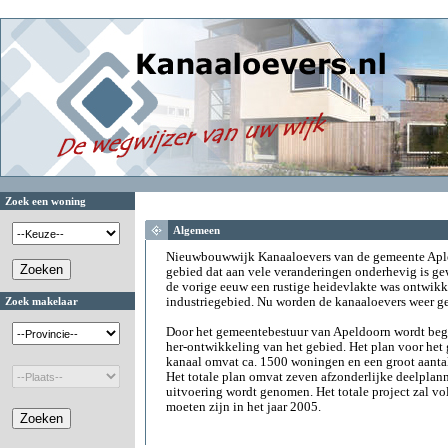
Zoek een woning
Algemeen
Nieuwbouwwijk Kanaaloevers van de gemeente Aple
gebied dat aan vele veranderingen onderhevig is ge
de vorige eeuw een rustige heidevlakte was ontwikk
Zoek makelaar
industriegebied. Nu worden de kanaaloevers weer g
Door het gemeentebestuur van Apeldoorn wordt begin
her-ontwikkeling van het gebied. Het plan voor het 
kanaal omvat ca. 1500 woningen en een groot aantal
Het totale plan omvat zeven afzonderlijke deelplann
uitvoering wordt genomen. Het totale project zal vo
moeten zijn in het jaar 2005.